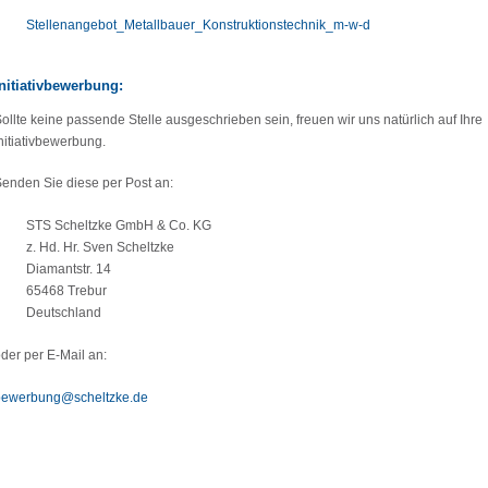
Stellenangebot_Metallbauer_Konstruktionstechnik_m-w-d
Initiativbewerbung:
ollte keine passende Stelle ausgeschrieben sein, freuen wir uns natürlich auf Ihre
nitiativbewerbung.
enden Sie diese per Post an:
STS Scheltzke GmbH & Co. KG
z. Hd. Hr. Sven Scheltzke
Diamantstr. 14
65468 Trebur
Deutschland
der per E-Mail an:
bewerbung@scheltzke.de